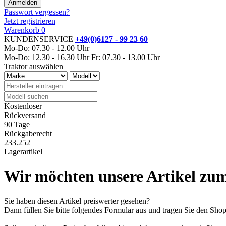
Passwort vergessen?
Jetzt registrieren
Warenkorb
0
KUNDENSERVICE
+49(0)6127 - 99 23 60
Mo-Do: 07.30 - 12.00 Uhr
Mo-Do: 12.30 - 16.30 Uhr
Fr: 07.30 - 13.00 Uhr
Traktor auswählen
Kostenloser
Rückversand
90 Tage
Rückgaberecht
233.252
Lagerartikel
Wir möchten unsere Artikel zum
Sie haben diesen Artikel preiswerter gesehen?
Dann füllen Sie bitte folgendes Formular aus und tragen Sie den Sh