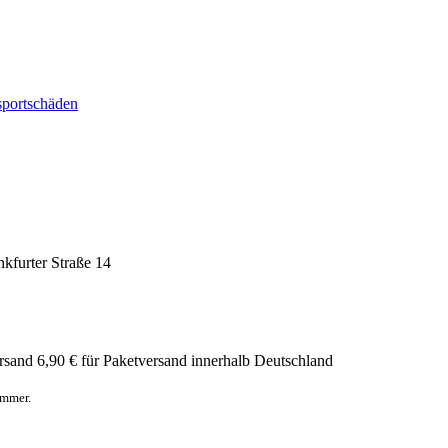
sportschäden
nkfurter Straße 14
rsand
6,90 € für Paketversand innerhalb Deutschland
ummer.