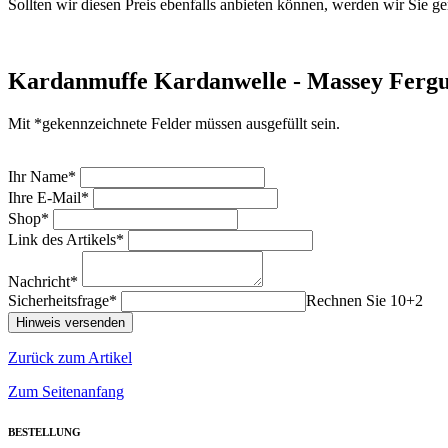
Sollten wir diesen Preis ebenfalls anbieten können, werden wir Sie ge
Kardanmuffe Kardanwelle - Massey Ferg
Mit *gekennzeichnete Felder müssen ausgefüllt sein.
Ihr Name*
Ihre E-Mail*
Shop*
Link des Artikels*
Nachricht*
Sicherheitsfrage*
Rechnen Sie 10+2
Zurück zum Artikel
Zum Seitenanfang
BESTELLUNG