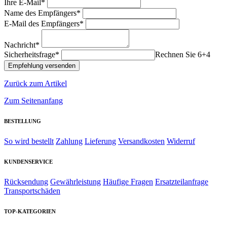
Ihre E-Mail*
Name des Empfängers*
E-Mail des Empfängers*
Nachricht*
Sicherheitsfrage*
Rechnen Sie 6+4
Zurück zum Artikel
Zum Seitenanfang
BESTELLUNG
So wird bestellt
Zahlung
Lieferung
Versandkosten
Widerruf
KUNDENSERVICE
Rücksendung
Gewährleistung
Häufige Fragen
Ersatzteilanfrage
Transportschäden
TOP-KATEGORIEN