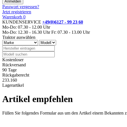
Passwort vergessen?
Jetzt registrieren
Warenkorb
0
KUNDENSERVICE
+49(0)6127 - 99 23 60
Mo-Do: 07.30 - 12.00 Uhr
Mo-Do: 12.30 - 16.30 Uhr
Fr: 07.30 - 13.00 Uhr
Traktor auswählen
Kostenloser
Rückversand
90 Tage
Rückgaberecht
233.160
Lagerartikel
Artikel empfehlen
Füllen Sie folgendes Formular aus um den Artikel einem Bekannten 