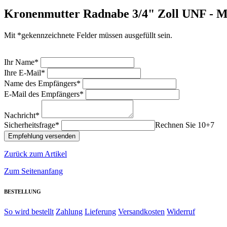
Kronenmutter Radnabe 3/4" Zoll UNF - M
Mit *gekennzeichnete Felder müssen ausgefüllt sein.
Ihr Name*
Ihre E-Mail*
Name des Empfängers*
E-Mail des Empfängers*
Nachricht*
Sicherheitsfrage*
Rechnen Sie 10+7
Zurück zum Artikel
Zum Seitenanfang
BESTELLUNG
So wird bestellt
Zahlung
Lieferung
Versandkosten
Widerruf