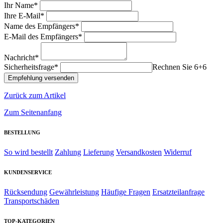
Ihr Name*
Ihre E-Mail*
Name des Empfängers*
E-Mail des Empfängers*
Nachricht*
Sicherheitsfrage*
Rechnen Sie 6+6
Zurück zum Artikel
Zum Seitenanfang
BESTELLUNG
So wird bestellt
Zahlung
Lieferung
Versandkosten
Widerruf
KUNDENSERVICE
Rücksendung
Gewährleistung
Häufige Fragen
Ersatzteilanfrage
Transportschäden
TOP-KATEGORIEN