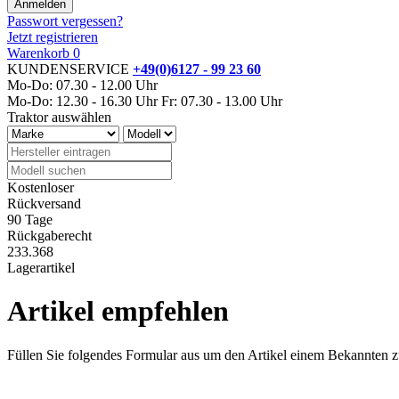
Passwort vergessen?
Jetzt registrieren
Warenkorb
0
KUNDENSERVICE
+49(0)6127 - 99 23 60
Mo-Do: 07.30 - 12.00 Uhr
Mo-Do: 12.30 - 16.30 Uhr
Fr: 07.30 - 13.00 Uhr
Traktor auswählen
Kostenloser
Rückversand
90 Tage
Rückgaberecht
233.368
Lagerartikel
Artikel empfehlen
Füllen Sie folgendes Formular aus um den Artikel einem Bekannten 