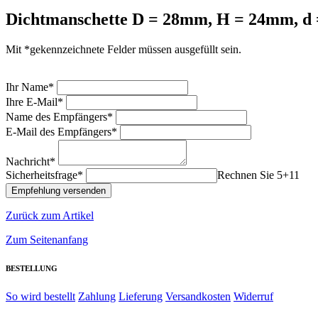
Dichtmanschette D = 28mm, H = 24mm, d
Mit *gekennzeichnete Felder müssen ausgefüllt sein.
Ihr Name*
Ihre E-Mail*
Name des Empfängers*
E-Mail des Empfängers*
Nachricht*
Sicherheitsfrage*
Rechnen Sie 5+11
Zurück zum Artikel
Zum Seitenanfang
BESTELLUNG
So wird bestellt
Zahlung
Lieferung
Versandkosten
Widerruf