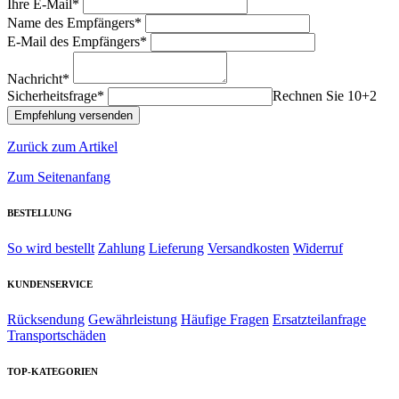
Ihre E-Mail*
Name des Empfängers*
E-Mail des Empfängers*
Nachricht*
Sicherheitsfrage*
Rechnen Sie 10+2
Zurück zum Artikel
Zum Seitenanfang
BESTELLUNG
So wird bestellt
Zahlung
Lieferung
Versandkosten
Widerruf
KUNDENSERVICE
Rücksendung
Gewährleistung
Häufige Fragen
Ersatzteilanfrage
Transportschäden
TOP-KATEGORIEN