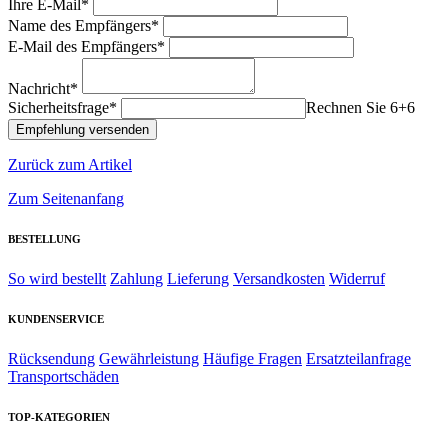
Ihre E-Mail*
Name des Empfängers*
E-Mail des Empfängers*
Nachricht*
Sicherheitsfrage*
Rechnen Sie 6+6
Zurück zum Artikel
Zum Seitenanfang
BESTELLUNG
So wird bestellt
Zahlung
Lieferung
Versandkosten
Widerruf
KUNDENSERVICE
Rücksendung
Gewährleistung
Häufige Fragen
Ersatzteilanfrage
Transportschäden
TOP-KATEGORIEN