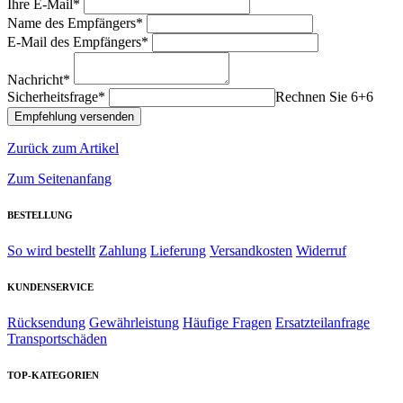
Ihre E-Mail*
Name des Empfängers*
E-Mail des Empfängers*
Nachricht*
Sicherheitsfrage*
Rechnen Sie 6+6
Zurück zum Artikel
Zum Seitenanfang
BESTELLUNG
So wird bestellt
Zahlung
Lieferung
Versandkosten
Widerruf
KUNDENSERVICE
Rücksendung
Gewährleistung
Häufige Fragen
Ersatzteilanfrage
Transportschäden
TOP-KATEGORIEN