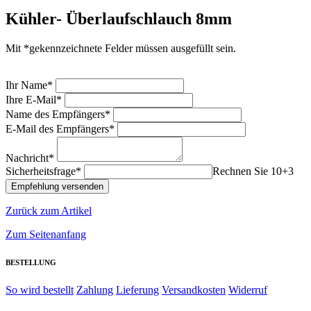
Kühler- Überlaufschlauch 8mm
Mit *gekennzeichnete Felder müssen ausgefüllt sein.
Ihr Name*
Ihre E-Mail*
Name des Empfängers*
E-Mail des Empfängers*
Nachricht*
Sicherheitsfrage*
Rechnen Sie 10+3
Zurück zum Artikel
Zum Seitenanfang
BESTELLUNG
So wird bestellt
Zahlung
Lieferung
Versandkosten
Widerruf