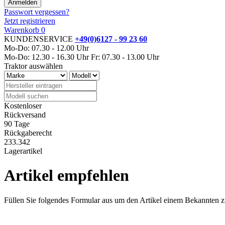
Passwort vergessen?
Jetzt registrieren
Warenkorb
0
KUNDENSERVICE
+49(0)6127 - 99 23 60
Mo-Do: 07.30 - 12.00 Uhr
Mo-Do: 12.30 - 16.30 Uhr
Fr: 07.30 - 13.00 Uhr
Traktor auswählen
Kostenloser
Rückversand
90 Tage
Rückgaberecht
233.342
Lagerartikel
Artikel empfehlen
Füllen Sie folgendes Formular aus um den Artikel einem Bekannten 