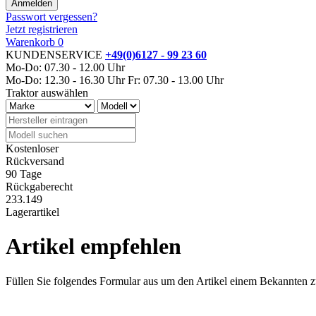
Passwort vergessen?
Jetzt registrieren
Warenkorb
0
KUNDENSERVICE
+49(0)6127 - 99 23 60
Mo-Do: 07.30 - 12.00 Uhr
Mo-Do: 12.30 - 16.30 Uhr
Fr: 07.30 - 13.00 Uhr
Traktor auswählen
Kostenloser
Rückversand
90 Tage
Rückgaberecht
233.149
Lagerartikel
Artikel empfehlen
Füllen Sie folgendes Formular aus um den Artikel einem Bekannten 