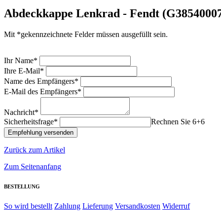
Abdeckkappe Lenkrad - Fendt (G3854000
Mit *gekennzeichnete Felder müssen ausgefüllt sein.
Ihr Name*
Ihre E-Mail*
Name des Empfängers*
E-Mail des Empfängers*
Nachricht*
Sicherheitsfrage*
Rechnen Sie 6+6
Zurück zum Artikel
Zum Seitenanfang
BESTELLUNG
So wird bestellt
Zahlung
Lieferung
Versandkosten
Widerruf