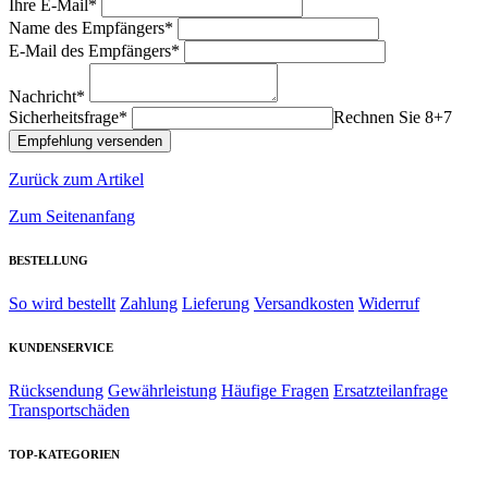
Ihre E-Mail*
Name des Empfängers*
E-Mail des Empfängers*
Nachricht*
Sicherheitsfrage*
Rechnen Sie 8+7
Zurück zum Artikel
Zum Seitenanfang
BESTELLUNG
So wird bestellt
Zahlung
Lieferung
Versandkosten
Widerruf
KUNDENSERVICE
Rücksendung
Gewährleistung
Häufige Fragen
Ersatzteilanfrage
Transportschäden
TOP-KATEGORIEN