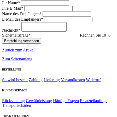
Ihr Name*
Ihre E-Mail*
Name des Empfängers*
E-Mail des Empfängers*
Nachricht*
Sicherheitsfrage*
Rechnen Sie 10+6
Zurück zum Artikel
Zum Seitenanfang
BESTELLUNG
So wird bestellt
Zahlung
Lieferung
Versandkosten
Widerruf
KUNDENSERVICE
Rücksendung
Gewährleistung
Häufige Fragen
Ersatzteilanfrage
Transportschäden
TOP-KATEGORIEN