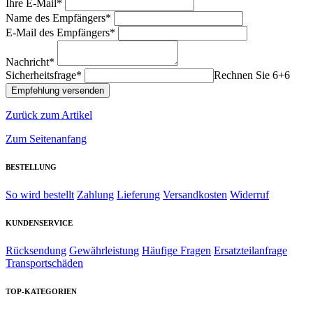
Ihre E-Mail*
Name des Empfängers*
E-Mail des Empfängers*
Nachricht*
Sicherheitsfrage*
Rechnen Sie 6+6
Zurück zum Artikel
Zum Seitenanfang
BESTELLUNG
So wird bestellt
Zahlung
Lieferung
Versandkosten
Widerruf
KUNDENSERVICE
Rücksendung
Gewährleistung
Häufige Fragen
Ersatzteilanfrage
Transportschäden
TOP-KATEGORIEN