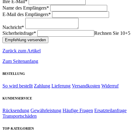
Ihre E-Mail*
Name des Empfängers*
E-Mail des Empfängers*
Nachricht*
Sicherheitsfrage*
Rechnen Sie 10+5
Zurück zum Artikel
Zum Seitenanfang
BESTELLUNG
So wird bestellt
Zahlung
Lieferung
Versandkosten
Widerruf
KUNDENSERVICE
Rücksendung
Gewährleistung
Häufige Fragen
Ersatzteilanfrage
Transportschäden
TOP-KATEGORIEN