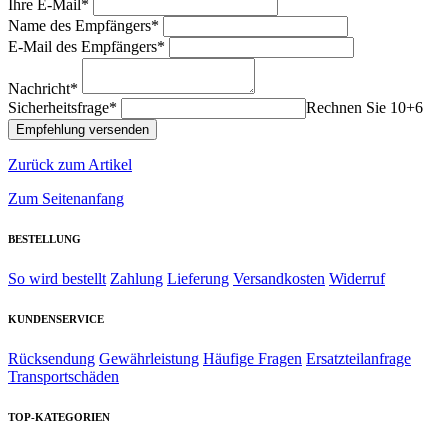
Ihre E-Mail*
Name des Empfängers*
E-Mail des Empfängers*
Nachricht*
Sicherheitsfrage*
Rechnen Sie 10+6
Zurück zum Artikel
Zum Seitenanfang
BESTELLUNG
So wird bestellt
Zahlung
Lieferung
Versandkosten
Widerruf
KUNDENSERVICE
Rücksendung
Gewährleistung
Häufige Fragen
Ersatzteilanfrage
Transportschäden
TOP-KATEGORIEN