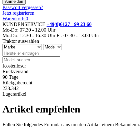
Passwort vergessen?
Jetzt registrieren
Warenkorb
0
KUNDENSERVICE
+49(0)6127 - 99 23 60
Mo-Do: 07.30 - 12.00 Uhr
Mo-Do: 12.30 - 16.30 Uhr
Fr: 07.30 - 13.00 Uhr
Traktor auswählen
Kostenloser
Rückversand
90 Tage
Rückgaberecht
233.342
Lagerartikel
Artikel empfehlen
Füllen Sie folgendes Formular aus um den Artikel einem Bekannten 