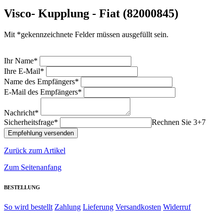
Visco- Kupplung - Fiat (82000845)
Mit *gekennzeichnete Felder müssen ausgefüllt sein.
Ihr Name*
Ihre E-Mail*
Name des Empfängers*
E-Mail des Empfängers*
Nachricht*
Sicherheitsfrage*
Rechnen Sie 3+7
Zurück zum Artikel
Zum Seitenanfang
BESTELLUNG
So wird bestellt
Zahlung
Lieferung
Versandkosten
Widerruf