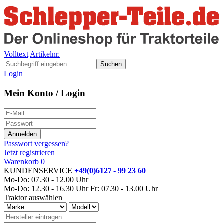
Volltext
Artikelnr.
Suchen
Login
Mein Konto / Login
Passwort vergessen?
Jetzt registrieren
Warenkorb
0
KUNDENSERVICE
+49(0)6127 - 99 23 60
Mo-Do: 07.30 - 12.00 Uhr
Mo-Do: 12.30 - 16.30 Uhr
Fr: 07.30 - 13.00 Uhr
Traktor auswählen