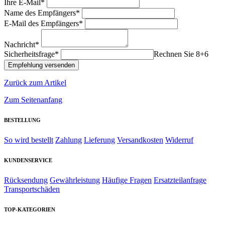
Ihre E-Mail*
Name des Empfängers*
E-Mail des Empfängers*
Nachricht*
Sicherheitsfrage*
Rechnen Sie 8+6
Zurück zum Artikel
Zum Seitenanfang
BESTELLUNG
So wird bestellt
Zahlung
Lieferung
Versandkosten
Widerruf
KUNDENSERVICE
Rücksendung
Gewährleistung
Häufige Fragen
Ersatzteilanfrage
Transportschäden
TOP-KATEGORIEN