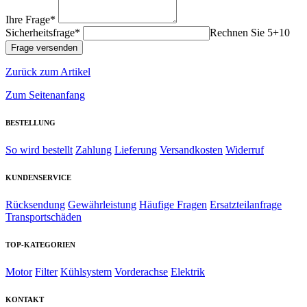
Ihre Frage*
Sicherheitsfrage*
Rechnen Sie 5+10
Zurück zum Artikel
Zum Seitenanfang
BESTELLUNG
So wird bestellt
Zahlung
Lieferung
Versandkosten
Widerruf
KUNDENSERVICE
Rücksendung
Gewährleistung
Häufige Fragen
Ersatzteilanfrage
Transportschäden
TOP-KATEGORIEN
Motor
Filter
Kühlsystem
Vorderachse
Elektrik
KONTAKT