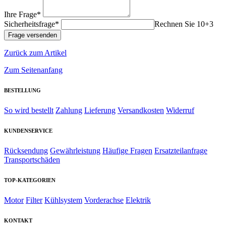
Ihre Frage*
Sicherheitsfrage*
Rechnen Sie 10+3
Zurück zum Artikel
Zum Seitenanfang
BESTELLUNG
So wird bestellt
Zahlung
Lieferung
Versandkosten
Widerruf
KUNDENSERVICE
Rücksendung
Gewährleistung
Häufige Fragen
Ersatzteilanfrage
Transportschäden
TOP-KATEGORIEN
Motor
Filter
Kühlsystem
Vorderachse
Elektrik
KONTAKT