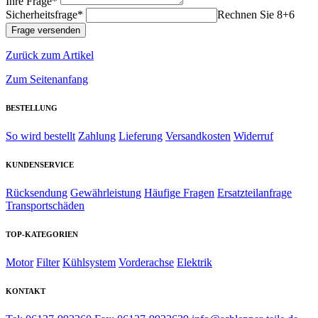
Ihre Frage*
Sicherheitsfrage*
Rechnen Sie 8+6
Zurück zum Artikel
Zum Seitenanfang
BESTELLUNG
So wird bestellt
Zahlung
Lieferung
Versandkosten
Widerruf
KUNDENSERVICE
Rücksendung
Gewährleistung
Häufige Fragen
Ersatzteilanfrage
Transportschäden
TOP-KATEGORIEN
Motor
Filter
Kühlsystem
Vorderachse
Elektrik
KONTAKT