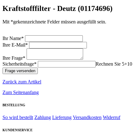
Kraftstofffilter - Deutz (01174696)
Mit *gekennzeichnete Felder müssen ausgefüllt sein.
Ihr Name*
Ihre E-Mail*
Ihre Frage*
Sicherheitsfrage*
Rechnen Sie 5+10
Zurück zum Artikel
Zum Seitenanfang
BESTELLUNG
So wird bestellt
Zahlung
Lieferung
Versandkosten
Widerruf
KUNDENSERVICE