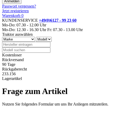
Passwort vergessen?
Jetzt registrieren
Warenkorb
0
KUNDENSERVICE
+49(0)6127 - 99 23 60
Mo-Do: 07.30 - 12.00 Uhr
Mo-Do: 12.30 - 16.30 Uhr
Fr: 07.30 - 13.00 Uhr
Traktor auswählen
Kostenloser
Rückversand
90 Tage
Rückgaberecht
233.156
Lagerartikel
Frage zum Artikel
Nutzen Sie folgendes Formular um uns Ihr Anliegen mitzuteilen.