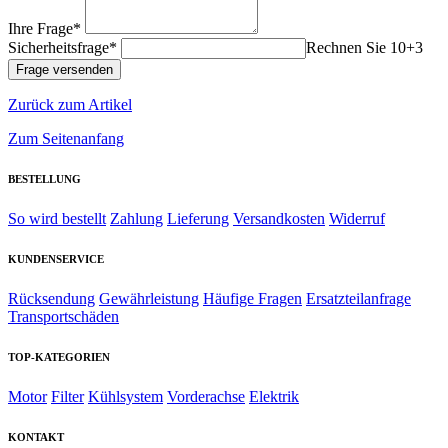
Ihre Frage*
Sicherheitsfrage*
Rechnen Sie 10+3
Zurück zum Artikel
Zum Seitenanfang
BESTELLUNG
So wird bestellt
Zahlung
Lieferung
Versandkosten
Widerruf
KUNDENSERVICE
Rücksendung
Gewährleistung
Häufige Fragen
Ersatzteilanfrage
Transportschäden
TOP-KATEGORIEN
Motor
Filter
Kühlsystem
Vorderachse
Elektrik
KONTAKT