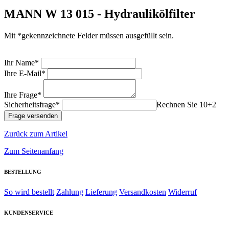
MANN W 13 015 - Hydraulikölfilter
Mit *gekennzeichnete Felder müssen ausgefüllt sein.
Ihr Name*
Ihre E-Mail*
Ihre Frage*
Sicherheitsfrage*
Rechnen Sie 10+2
Zurück zum Artikel
Zum Seitenanfang
BESTELLUNG
So wird bestellt
Zahlung
Lieferung
Versandkosten
Widerruf
KUNDENSERVICE