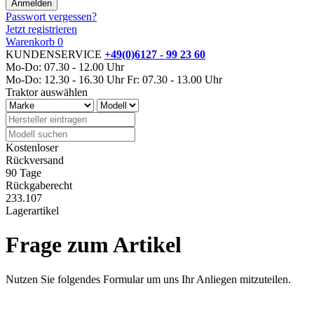
Passwort vergessen?
Jetzt registrieren
Warenkorb
0
KUNDENSERVICE
+49(0)6127 - 99 23 60
Mo-Do: 07.30 - 12.00 Uhr
Mo-Do: 12.30 - 16.30 Uhr
Fr: 07.30 - 13.00 Uhr
Traktor auswählen
Kostenloser
Rückversand
90 Tage
Rückgaberecht
233.107
Lagerartikel
Frage zum Artikel
Nutzen Sie folgendes Formular um uns Ihr Anliegen mitzuteilen.