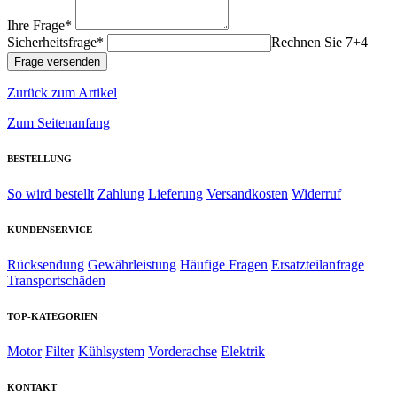
Ihre Frage*
Sicherheitsfrage*
Rechnen Sie 7+4
Zurück zum Artikel
Zum Seitenanfang
BESTELLUNG
So wird bestellt
Zahlung
Lieferung
Versandkosten
Widerruf
KUNDENSERVICE
Rücksendung
Gewährleistung
Häufige Fragen
Ersatzteilanfrage
Transportschäden
TOP-KATEGORIEN
Motor
Filter
Kühlsystem
Vorderachse
Elektrik
KONTAKT