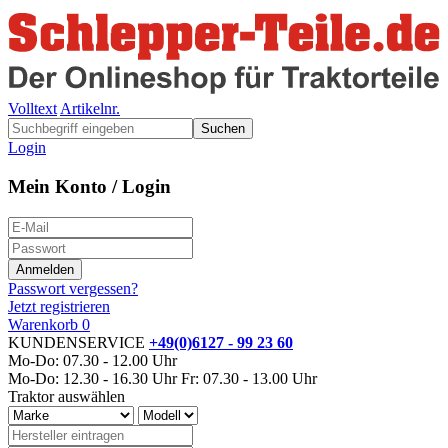
Volltext
Artikelnr.
Suchen
Login
Mein Konto / Login
Passwort vergessen?
Jetzt registrieren
Warenkorb
0
KUNDENSERVICE
+49(0)6127 - 99 23 60
Mo-Do: 07.30 - 12.00 Uhr
Mo-Do: 12.30 - 16.30 Uhr
Fr: 07.30 - 13.00 Uhr
Traktor auswählen