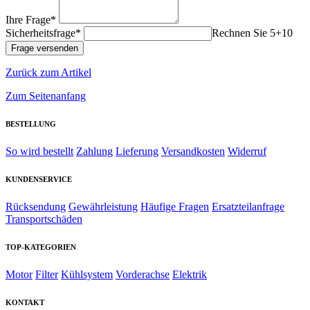
Ihre Frage*
Sicherheitsfrage*
Rechnen Sie 5+10
Zurück zum Artikel
Zum Seitenanfang
BESTELLUNG
So wird bestellt
Zahlung
Lieferung
Versandkosten
Widerruf
KUNDENSERVICE
Rücksendung
Gewährleistung
Häufige Fragen
Ersatzteilanfrage
Transportschäden
TOP-KATEGORIEN
Motor
Filter
Kühlsystem
Vorderachse
Elektrik
KONTAKT