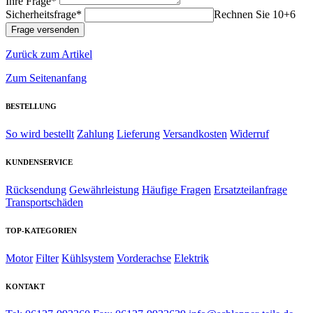
Ihre Frage*
Sicherheitsfrage*
Rechnen Sie 10+6
Zurück zum Artikel
Zum Seitenanfang
BESTELLUNG
So wird bestellt
Zahlung
Lieferung
Versandkosten
Widerruf
KUNDENSERVICE
Rücksendung
Gewährleistung
Häufige Fragen
Ersatzteilanfrage
Transportschäden
TOP-KATEGORIEN
Motor
Filter
Kühlsystem
Vorderachse
Elektrik
KONTAKT