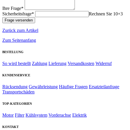
Ihre Frage*
Sicherheitsfrage*
Rechnen Sie 10+3
Zurück zum Artikel
Zum Seitenanfang
BESTELLUNG
So wird bestellt
Zahlung
Lieferung
Versandkosten
Widerruf
KUNDENSERVICE
Rücksendung
Gewährleistung
Häufige Fragen
Ersatzteilanfrage
Transportschäden
TOP-KATEGORIEN
Motor
Filter
Kühlsystem
Vorderachse
Elektrik
KONTAKT