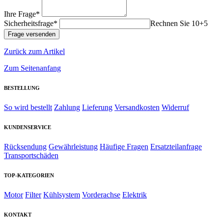
Ihre Frage*
Sicherheitsfrage*
Rechnen Sie 10+5
Zurück zum Artikel
Zum Seitenanfang
BESTELLUNG
So wird bestellt
Zahlung
Lieferung
Versandkosten
Widerruf
KUNDENSERVICE
Rücksendung
Gewährleistung
Häufige Fragen
Ersatzteilanfrage
Transportschäden
TOP-KATEGORIEN
Motor
Filter
Kühlsystem
Vorderachse
Elektrik
KONTAKT