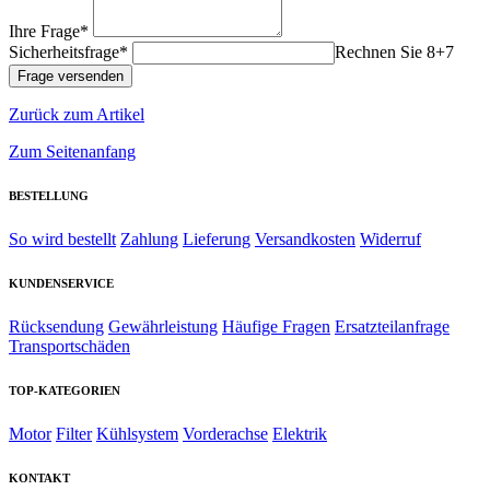
Ihre Frage*
Sicherheitsfrage*
Rechnen Sie 8+7
Zurück zum Artikel
Zum Seitenanfang
BESTELLUNG
So wird bestellt
Zahlung
Lieferung
Versandkosten
Widerruf
KUNDENSERVICE
Rücksendung
Gewährleistung
Häufige Fragen
Ersatzteilanfrage
Transportschäden
TOP-KATEGORIEN
Motor
Filter
Kühlsystem
Vorderachse
Elektrik
KONTAKT