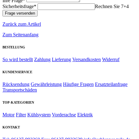
Ihre Frage*
Sicherheitsfrage*
Rechnen Sie 7+4
Zurück zum Artikel
Zum Seitenanfang
BESTELLUNG
So wird bestellt
Zahlung
Lieferung
Versandkosten
Widerruf
KUNDENSERVICE
Rücksendung
Gewährleistung
Häufige Fragen
Ersatzteilanfrage
Transportschäden
TOP-KATEGORIEN
Motor
Filter
Kühlsystem
Vorderachse
Elektrik
KONTAKT