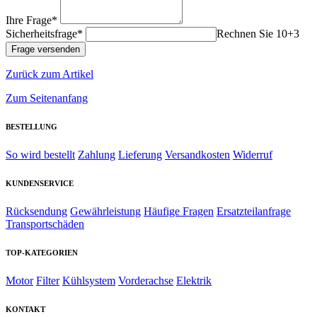
Ihre Frage*
Sicherheitsfrage*
Rechnen Sie 10+3
Zurück zum Artikel
Zum Seitenanfang
BESTELLUNG
So wird bestellt
Zahlung
Lieferung
Versandkosten
Widerruf
KUNDENSERVICE
Rücksendung
Gewährleistung
Häufige Fragen
Ersatzteilanfrage
Transportschäden
TOP-KATEGORIEN
Motor
Filter
Kühlsystem
Vorderachse
Elektrik
KONTAKT