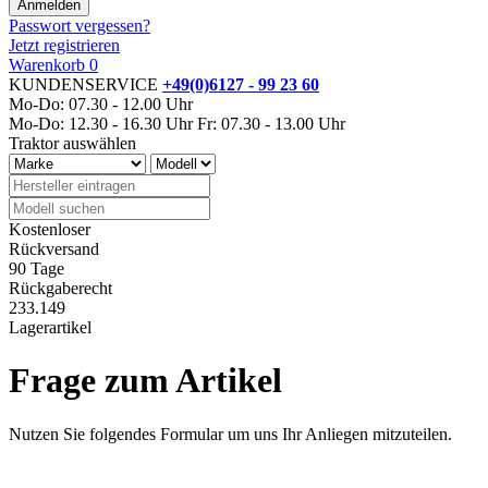
Passwort vergessen?
Jetzt registrieren
Warenkorb
0
KUNDENSERVICE
+49(0)6127 - 99 23 60
Mo-Do: 07.30 - 12.00 Uhr
Mo-Do: 12.30 - 16.30 Uhr
Fr: 07.30 - 13.00 Uhr
Traktor auswählen
Kostenloser
Rückversand
90 Tage
Rückgaberecht
233.149
Lagerartikel
Frage zum Artikel
Nutzen Sie folgendes Formular um uns Ihr Anliegen mitzuteilen.