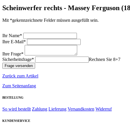
Scheinwerfer rechts - Massey Ferguson (
Mit *gekennzeichnete Felder müssen ausgefüllt sein.
Ihr Name*
Ihre E-Mail*
Ihre Frage*
Sicherheitsfrage*
Rechnen Sie 8+7
Zurück zum Artikel
Zum Seitenanfang
BESTELLUNG
So wird bestellt
Zahlung
Lieferung
Versandkosten
Widerruf
KUNDENSERVICE