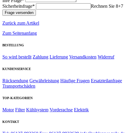
Ihre Frage*
Sicherheitsfrage*
Rechnen Sie 8+7
Zurück zum Artikel
Zum Seitenanfang
BESTELLUNG
So wird bestellt
Zahlung
Lieferung
Versandkosten
Widerruf
KUNDENSERVICE
Rücksendung
Gewährleistung
Häufige Fragen
Ersatzteilanfrage
Transportschäden
TOP-KATEGORIEN
Motor
Filter
Kühlsystem
Vorderachse
Elektrik
KONTAKT