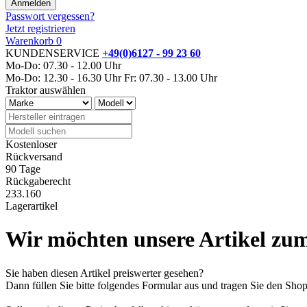
Passwort vergessen?
Jetzt registrieren
Warenkorb
0
KUNDENSERVICE
+49(0)6127 - 99 23 60
Mo-Do: 07.30 - 12.00 Uhr
Mo-Do: 12.30 - 16.30 Uhr
Fr: 07.30 - 13.00 Uhr
Traktor auswählen
Kostenloser
Rückversand
90 Tage
Rückgaberecht
233.160
Lagerartikel
Wir möchten unsere Artikel zum
Sie haben diesen Artikel preiswerter gesehen?
Dann füllen Sie bitte folgendes Formular aus und tragen Sie den Sh