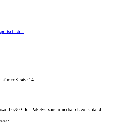
sportschäden
nkfurter Straße 14
rsand
6,90 € für Paketversand innerhalb Deutschland
ummer.