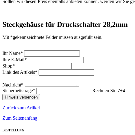
Sollten wir diesen Preis ebenfalls anbieten können, werden wir Sie ge
Steckgehäuse für Druckschalter 28,2mm
Mit *gekennzeichnete Felder müssen ausgefüllt sein.
Ihr Name*
Ihre E-Mail*
Shop*
Link des Artikels*
Nachricht*
Sicherheitsfrage*
Rechnen Sie 7+4
Zurück zum Artikel
Zum Seitenanfang
BESTELLUNG