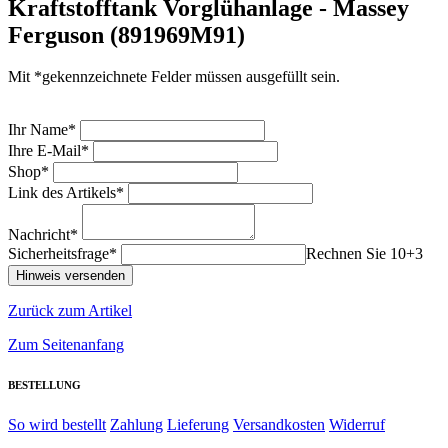
Kraftstofftank Vorglühanlage - Massey
Ferguson (891969M91)
Mit *gekennzeichnete Felder müssen ausgefüllt sein.
Ihr Name*
Ihre E-Mail*
Shop*
Link des Artikels*
Nachricht*
Sicherheitsfrage*
Rechnen Sie 10+3
Zurück zum Artikel
Zum Seitenanfang
BESTELLUNG
So wird bestellt
Zahlung
Lieferung
Versandkosten
Widerruf