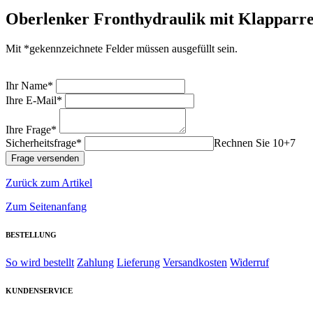
Oberlenker Fronthydraulik mit Klapparre
Mit *gekennzeichnete Felder müssen ausgefüllt sein.
Ihr Name*
Ihre E-Mail*
Ihre Frage*
Sicherheitsfrage*
Rechnen Sie 10+7
Zurück zum Artikel
Zum Seitenanfang
BESTELLUNG
So wird bestellt
Zahlung
Lieferung
Versandkosten
Widerruf
KUNDENSERVICE