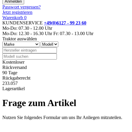
Passwort vergessen?
Jetzt registrieren
Warenkorb
0
KUNDENSERVICE
+49(0)6127 - 99 23 60
Mo-Do: 07.30 - 12.00 Uhr
Mo-Do: 12.30 - 16.30 Uhr
Fr: 07.30 - 13.00 Uhr
Traktor auswählen
Kostenloser
Rückversand
90 Tage
Rückgaberecht
233.057
Lagerartikel
Frage zum Artikel
Nutzen Sie folgendes Formular um uns Ihr Anliegen mitzuteilen.