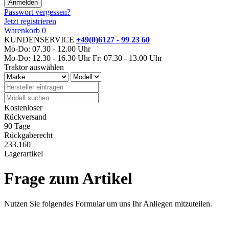
Passwort vergessen?
Jetzt registrieren
Warenkorb
0
KUNDENSERVICE
+49(0)6127 - 99 23 60
Mo-Do: 07.30 - 12.00 Uhr
Mo-Do: 12.30 - 16.30 Uhr
Fr: 07.30 - 13.00 Uhr
Traktor auswählen
Kostenloser
Rückversand
90 Tage
Rückgaberecht
233.160
Lagerartikel
Frage zum Artikel
Nutzen Sie folgendes Formular um uns Ihr Anliegen mitzuteilen.