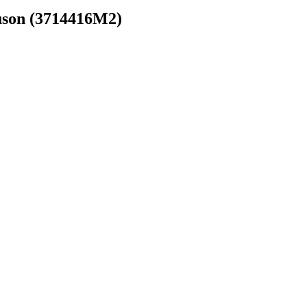
uson (3714416M2)