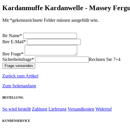
Kardanmuffe Kardanwelle - Massey Ferg
Mit *gekennzeichnete Felder müssen ausgefüllt sein.
Ihr Name*
Ihre E-Mail*
Ihre Frage*
Sicherheitsfrage*
Rechnen Sie 7+4
Zurück zum Artikel
Zum Seitenanfang
BESTELLUNG
So wird bestellt
Zahlung
Lieferung
Versandkosten
Widerruf
KUNDENSERVICE