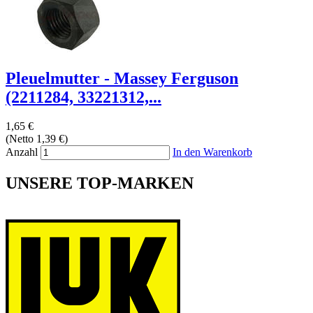
Pleuelmutter - Massey Ferguson
(2211284, 33221312,...
1,65 €
(Netto 1,39 €)
Anzahl
In den Warenkorb
UNSERE TOP-MARKEN