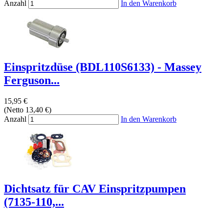
Anzahl
In den Warenkorb
Einspritzdüse (BDL110S6133) - Massey
Ferguson...
15,95 €
(Netto 13,40 €)
Anzahl
In den Warenkorb
Dichtsatz für CAV Einspritzpumpen
(7135-110,...