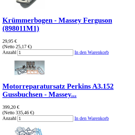
Krümmerbogen - Massey Ferguson
(898011M1)
29,95 €
(Netto 25,17 €)
Anzahl
In den Warenkorb
Motorreparatursatz Perkins A3.152
Gussbuchsen - Massey...
399,20 €
(Netto 335,46 €)
Anzahl
In den Warenkorb