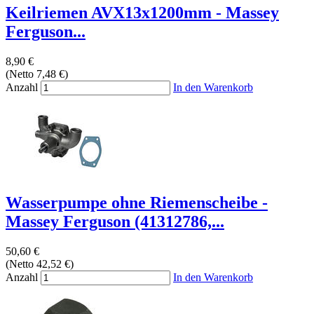
Keilriemen AVX13x1200mm - Massey
Ferguson...
8,90 €
(Netto 7,48 €)
Anzahl
In den Warenkorb
Wasserpumpe ohne Riemenscheibe -
Massey Ferguson (41312786,...
50,60 €
(Netto 42,52 €)
Anzahl
In den Warenkorb