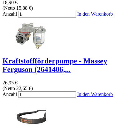
18,90 €
(Netto 15,88 €)
Anzahl
In den Warenkorb
Kraftstoffförderpumpe - Massey
Ferguson (2641406,...
26,95 €
(Netto 22,65 €)
Anzahl
In den Warenkorb