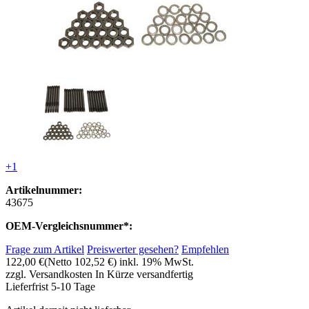
+1
Artikelnummer:
43675
OEM-Vergleichsnummer*:
Frage zum Artikel
Preiswerter gesehen?
Empfehlen
122,00 €
(Netto 102,52 €)
inkl. 19% MwSt.
zzgl. Versandkosten
In Kürze versandfertig
Lieferfrist 5-10 Tage