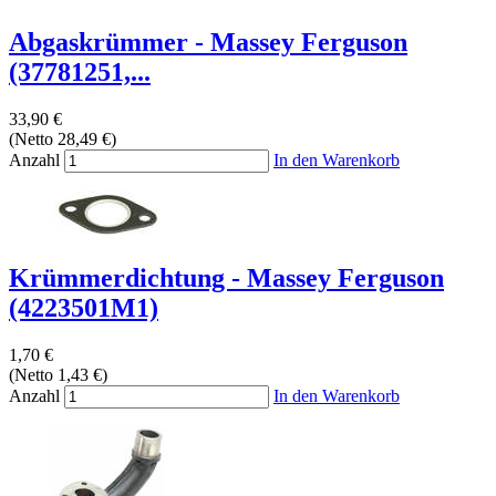
Abgaskrümmer - Massey Ferguson
(37781251,...
33,90 €
(Netto 28,49 €)
Anzahl
In den Warenkorb
Krümmerdichtung - Massey Ferguson
(4223501M1)
1,70 €
(Netto 1,43 €)
Anzahl
In den Warenkorb