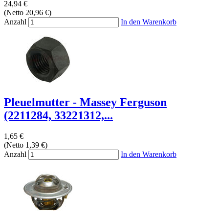
24,94 €
(Netto 20,96 €)
Anzahl
In den Warenkorb
Pleuelmutter - Massey Ferguson
(2211284, 33221312,...
1,65 €
(Netto 1,39 €)
Anzahl
In den Warenkorb