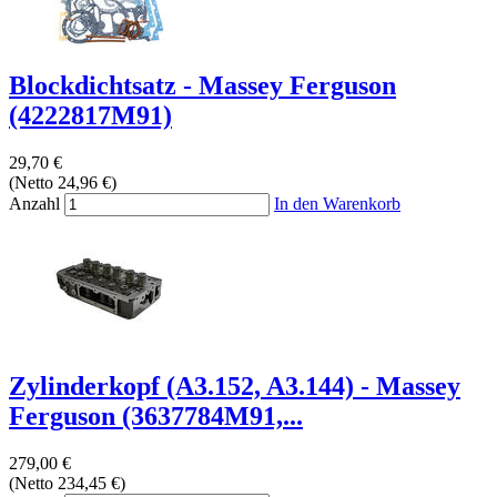
Blockdichtsatz - Massey Ferguson
(4222817M91)
29,70 €
(Netto 24,96 €)
Anzahl
In den Warenkorb
Zylinderkopf (A3.152, A3.144) - Massey
Ferguson (3637784M91,...
279,00 €
(Netto 234,45 €)