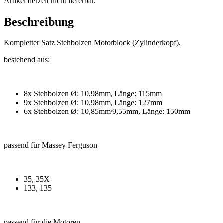
Artikel derzeit nicht lieferbar.
Beschreibung
Kompletter Satz Stehbolzen Motorblock (Zylinderkopf),
bestehend aus:
8x Stehbolzen Ø: 10,98mm, Länge: 115mm
9x Stehbolzen Ø: 10,98mm, Länge: 127mm
6x Stehbolzen Ø: 10,85mm/9,55mm, Länge: 150mm
passend für Massey Ferguson
35, 35X
133, 135
passend für die Motoren