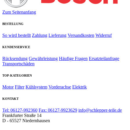
Zum Seitenanfang
BESTELLUNG
So wird bestellt
Zahlung
Lieferung
Versandkosten
Widerruf
KUNDENSERVICE
Rücksendung
Gewährleistung
Häufige Fragen
Ersatzteilanfrage
Transportschäden
TOP-KATEGORIEN
Motor
Filter
Kühlsystem
Vorderachse
Elektrik
KONTAKT
Tel: 06127-992360
Fax: 06127-9923629
info@schlepper-teile.de
Frankfurter Straße 14
D - 65527 Niedernhausen