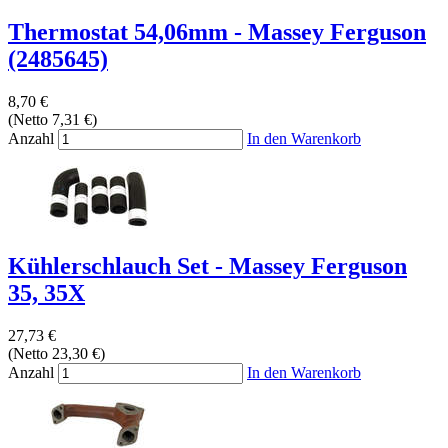
Thermostat 54,06mm - Massey Ferguson
(2485645)
8,70 €
(Netto 7,31 €)
Anzahl
In den Warenkorb
Kühlerschlauch Set - Massey Ferguson
35, 35X
27,73 €
(Netto 23,30 €)
Anzahl
In den Warenkorb