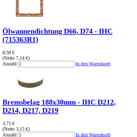
Ölwannendichtung D66, D74 - IHC
(715363R1)
8,50 €
(Netto 7,14 €)
Anzahl
In den Warenkorb
Bremsbelag 188x30mm - IHC D212,
D214, D217, D219
3,75 €
(Netto 3,15 €)
Anzahl
In den Warenkorb