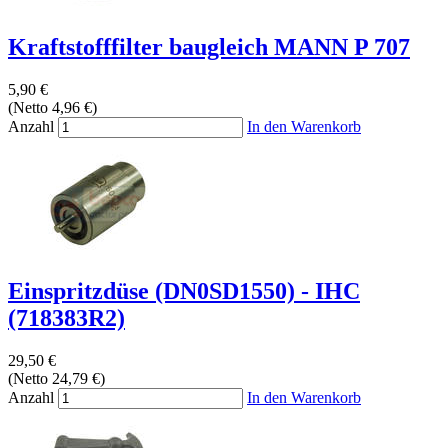
Kraftstofffilter baugleich MANN P 707
5,90 €
(Netto 4,96 €)
Anzahl
In den Warenkorb
Einspritzdüse (DN0SD1550) - IHC
(718383R2)
29,50 €
(Netto 24,79 €)
Anzahl
In den Warenkorb