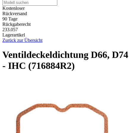
Kostenloser
Rückversand
90 Tage
Rückgaberecht
233.057
Lagerartikel
Zurück zur Übersicht
Ventildeckeldichtung D66, D74
- IHC (716884R2)