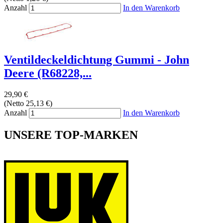
Anzahl
In den Warenkorb
Ventildeckeldichtung Gummi - John
Deere (R68228,...
29,90 €
(Netto 25,13 €)
Anzahl
In den Warenkorb
UNSERE TOP-MARKEN