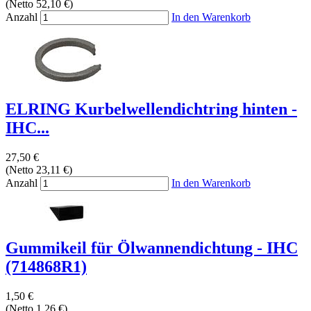
(Netto 52,10 €)
Anzahl
In den Warenkorb
ELRING Kurbelwellendichtring hinten -
IHC...
27,50 €
(Netto 23,11 €)
Anzahl
In den Warenkorb
Gummikeil für Ölwannendichtung - IHC
(714868R1)
1,50 €
(Netto 1,26 €)