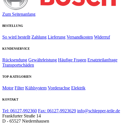
Zum Seitenanfang
BESTELLUNG
So wird bestellt
Zahlung
Lieferung
Versandkosten
Widerruf
KUNDENSERVICE
Rücksendung
Gewährleistung
Häufige Fragen
Ersatzteilanfrage
Transportschäden
TOP-KATEGORIEN
Motor
Filter
Kühlsystem
Vorderachse
Elektrik
KONTAKT
Tel: 06127-992360
Fax: 06127-9923629
info@schlepper-teile.de
Frankfurter Straße 14
D - 65527 Niedernhausen