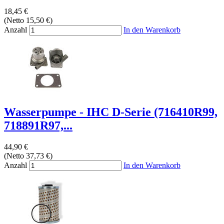
18,45 €
(Netto 15,50 €)
Anzahl
In den Warenkorb
Wasserpumpe - IHC D-Serie (716410R99,
718891R97,...
44,90 €
(Netto 37,73 €)
Anzahl
In den Warenkorb