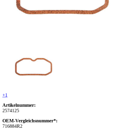
+1
Artikelnummer:
2574125
OEM-Vergleichsnummer*:
716884R2