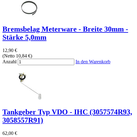
Bremsbelag Meterware - Breite 30mm -
Stärke 5,0mm
12,90 €
(Netto 10,84 €)
Anzahl
In den Warenkorb
Tankgeber Typ VDO - IHC (3057574R93,
3058557R91)
62,00 €