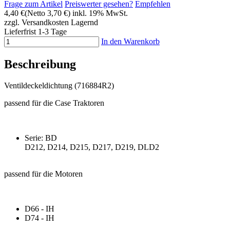
Frage zum Artikel
Preiswerter gesehen?
Empfehlen
4,40 €
(Netto 3,70 €)
inkl. 19% MwSt.
zzgl. Versandkosten
Lagernd
Lieferfrist 1-3 Tage
In den Warenkorb
Beschreibung
Ventildeckeldichtung (716884R2)
passend für die Case Traktoren
Serie: BD
D212, D214, D215, D217, D219, DLD2
passend für die Motoren
D66 - IH
D74 - IH