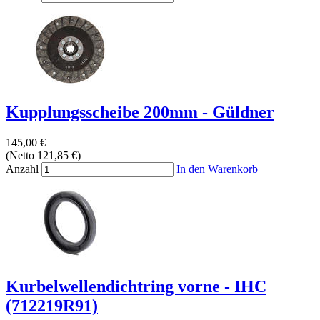
Kupplungsscheibe 200mm - Güldner
145,00 €
(Netto 121,85 €)
Anzahl
In den Warenkorb
Kurbelwellendichtring vorne - IHC
(712219R91)