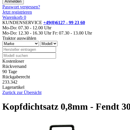
Passwort vergessen?
Jetzt registrieren
Warenkorb
0
KUNDENSERVICE
+49(0)6127 - 99 23 60
Mo-Do: 07.30 - 12.00 Uhr
Mo-Do: 12.30 - 16.30 Uhr
Fr: 07.30 - 13.00 Uhr
Traktor auswählen
Kostenloser
Rückversand
90 Tage
Rückgaberecht
233.342
Lagerartikel
Zurück zur Übersicht
Kopfdichtsatz 0,8mm - Fendt 30