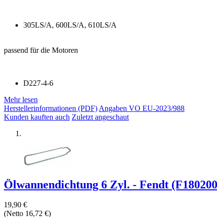
305LS/A, 600LS/A, 610LS/A
passend für die Motoren
D227-4-6
Mehr lesen
Herstellerinformationen (PDF)
Angaben VO EU-2023/988
Kunden kauften auch
Zuletzt angeschaut
Ölwannendichtung 6 Zyl. - Fendt (F18020
19,90 €
(Netto 16,72 €)