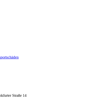
sportschäden
nkfurter Straße 14