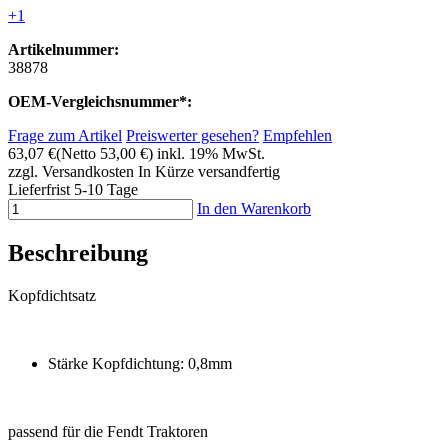
+1
Artikelnummer:
38878
OEM-Vergleichsnummer*:
Frage zum Artikel
Preiswerter gesehen?
Empfehlen
63,07 €
(Netto 53,00 €)
inkl. 19% MwSt.
zzgl. Versandkosten
In Kürze versandfertig
Lieferfrist 5-10 Tage
In den Warenkorb
Beschreibung
Kopfdichtsatz
Stärke Kopfdichtung: 0,8mm
passend für die Fendt Traktoren