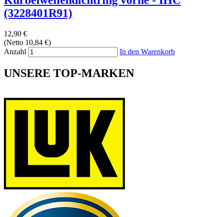
(3228401R91)
12,90 €
(Netto 10,84 €)
Anzahl
In den Warenkorb
UNSERE TOP-MARKEN