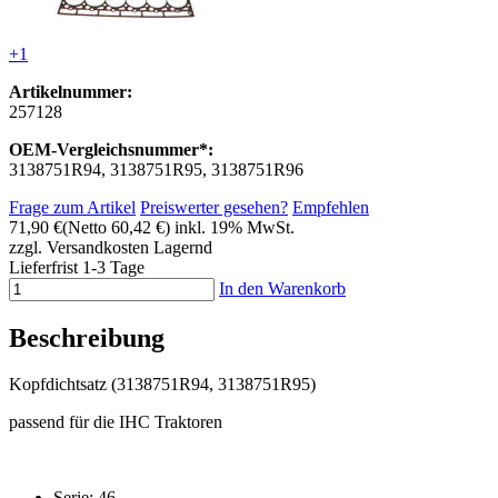
+1
Artikelnummer:
257128
OEM-Vergleichsnummer*:
3138751R94, 3138751R95, 3138751R96
Frage zum Artikel
Preiswerter gesehen?
Empfehlen
71,90 €
(Netto 60,42 €)
inkl. 19% MwSt.
zzgl. Versandkosten
Lagernd
Lieferfrist 1-3 Tage
In den Warenkorb
Beschreibung
Kopfdichtsatz (3138751R94, 3138751R95)
passend für die IHC Traktoren
Serie: 46