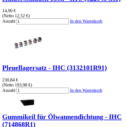
14,90 €
(Netto 12,52 €)
Anzahl
In den Warenkorb
Pleuellagersatz - IHC (3132101R91)
230,84 €
(Netto 193,98 €)
Anzahl
In den Warenkorb
Gummikeil für Ölwannendichtung - IHC
(714868R1)