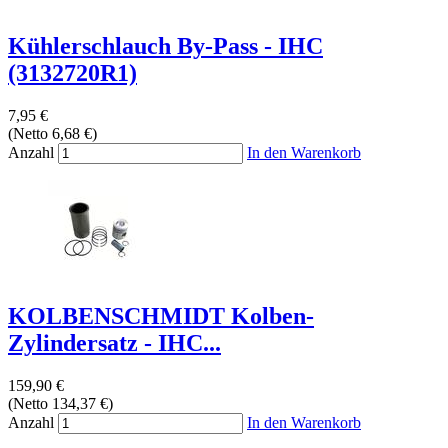
Kühlerschlauch By-Pass - IHC
(3132720R1)
7,95 €
(Netto 6,68 €)
Anzahl
In den Warenkorb
KOLBENSCHMIDT Kolben-
Zylindersatz - IHC...
159,90 €
(Netto 134,37 €)
Anzahl
In den Warenkorb