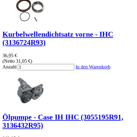
Kurbelwellendichtsatz vorne - IHC
(3136724R93)
36,95 €
(Netto 31,05 €)
Anzahl
In den Warenkorb
Ölpumpe - Case IH IHC (3055195R91,
3136432R95)