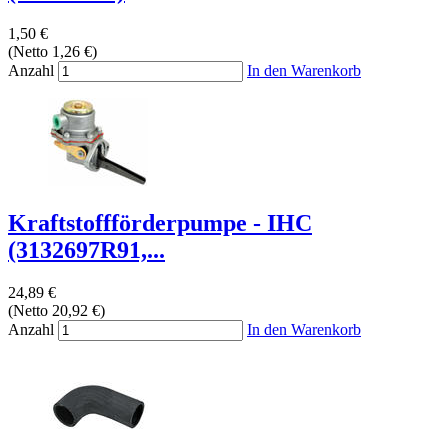
1,50 €
(Netto 1,26 €)
Anzahl
In den Warenkorb
Kraftstoffförderpumpe - IHC
(3132697R91,...
24,89 €
(Netto 20,92 €)
Anzahl
In den Warenkorb