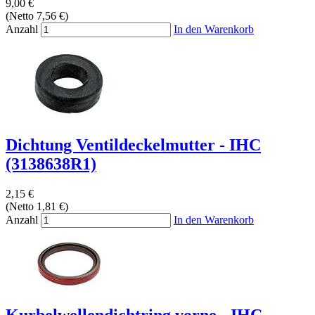
9,00 €
(Netto 7,56 €)
Anzahl
In den Warenkorb
Dichtung Ventildeckelmutter - IHC
(3138638R1)
2,15 €
(Netto 1,81 €)
Anzahl
In den Warenkorb
Kurbelwellendichtring vorne - IHC