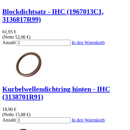
Blockdichtsatz - IHC (1967013C1,
3136817R99)
61,95 €
(Netto 52,06 €)
Anzahl
In den Warenkorb
Kurbelwellendichtring hinten - IHC
(3138701R91)
18,90 €
(Netto 15,88 €)
Anzahl
In den Warenkorb