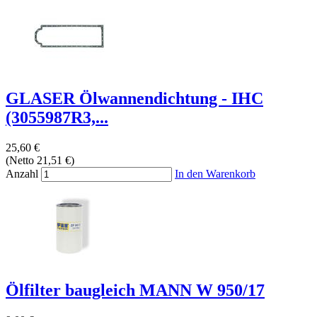
GLASER Ölwannendichtung - IHC
(3055987R3,...
25,60 €
(Netto 21,51 €)
Anzahl
In den Warenkorb
Ölfilter baugleich MANN W 950/17