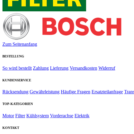
Zum Seitenanfang
BESTELLUNG
So wird bestellt
Zahlung
Lieferung
Versandkosten
Widerruf
KUNDENSERVICE
Rücksendung
Gewährleistung
Häufige Fragen
Ersatzteilanfrage
Tran
TOP-KATEGORIEN
Motor
Filter
Kühlsystem
Vorderachse
Elektrik
KONTAKT