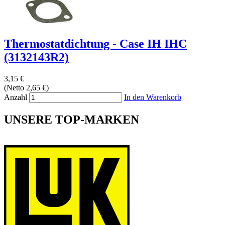
Thermostatdichtung - Case IH IHC
(3132143R2)
3,15 €
(Netto 2,65 €)
Anzahl
In den Warenkorb
UNSERE TOP-MARKEN