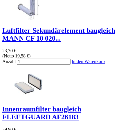
Luftfilter-Sekundärelement baugleich
MANN CF 10 020...
23,30 €
(Netto 19,58 €)
Anzahl
In den Warenkorb
Innenraumfilter baugleich
FLEETGUARD AF26183
39,90 €