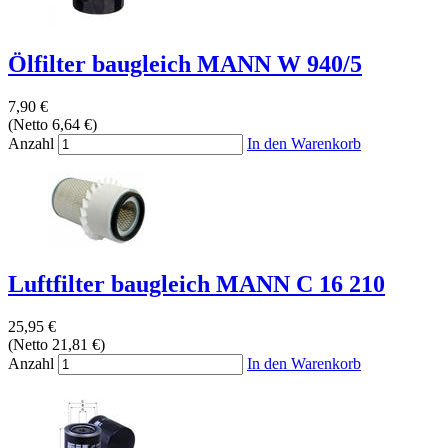
Ölfilter baugleich MANN W 940/5
7,90 €
(Netto 6,64 €)
Anzahl
In den Warenkorb
Luftfilter baugleich MANN C 16 210
25,95 €
(Netto 21,81 €)
Anzahl
In den Warenkorb