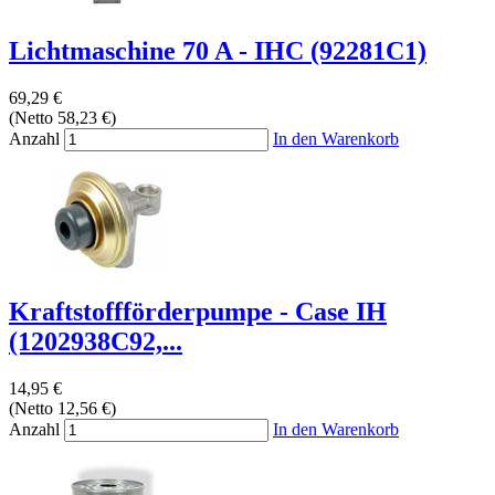
Lichtmaschine 70 A - IHC (92281C1)
69,29 €
(Netto 58,23 €)
Anzahl
In den Warenkorb
Kraftstoffförderpumpe - Case IH
(1202938C92,...
14,95 €
(Netto 12,56 €)
Anzahl
In den Warenkorb