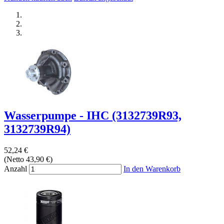
Wasserpumpe - IHC (3132739R93,
3132739R94)
52,24 €
(Netto 43,90 €)
Anzahl
In den Warenkorb