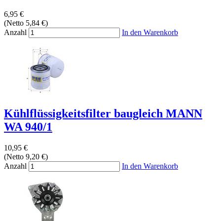
6,95 €
(Netto 5,84 €)
Anzahl
In den Warenkorb
Kühlflüssigkeitsfilter baugleich MANN
WA 940/1
10,95 €
(Netto 9,20 €)
Anzahl
In den Warenkorb