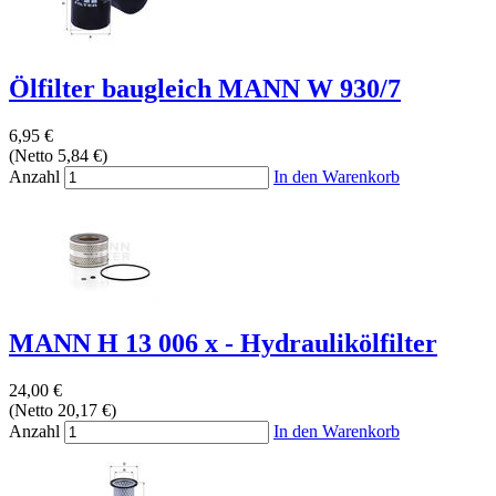
Ölfilter baugleich MANN W 930/7
6,95 €
(Netto 5,84 €)
Anzahl
In den Warenkorb
MANN H 13 006 x - Hydraulikölfilter
24,00 €
(Netto 20,17 €)
Anzahl
In den Warenkorb