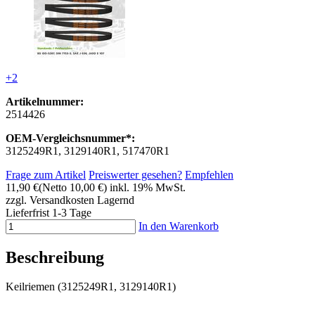
+2
Artikelnummer:
2514426
OEM-Vergleichsnummer*:
3125249R1, 3129140R1, 517470R1
Frage zum Artikel
Preiswerter gesehen?
Empfehlen
11,90 €
(Netto 10,00 €)
inkl. 19% MwSt.
zzgl. Versandkosten
Lagernd
Lieferfrist 1-3 Tage
In den Warenkorb
Beschreibung
Keilriemen (3125249R1, 3129140R1)