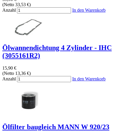
(Netto 33,53 €)
Anzahl
In den Warenkorb
Ölwannendichtung 4 Zylinder - IHC
(3055161R2)
15,90 €
(Netto 13,36 €)
Anzahl
In den Warenkorb
Ölfilter baugleich MANN W 920/23