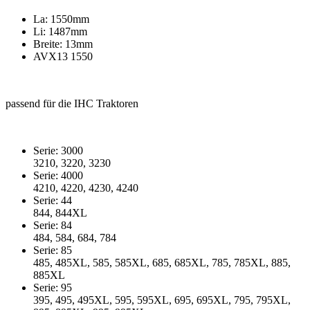
La: 1550mm
Li: 1487mm
Breite: 13mm
AVX13 1550
passend für die IHC Traktoren
Serie: 3000
3210, 3220, 3230
Serie: 4000
4210, 4220, 4230, 4240
Serie: 44
844, 844XL
Serie: 84
484, 584, 684, 784
Serie: 85
485, 485XL, 585, 585XL, 685, 685XL, 785, 785XL, 885,
885XL
Serie: 95
395, 495, 495XL, 595, 595XL, 695, 695XL, 795, 795XL,