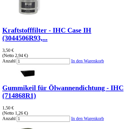
Kraftstofffilter - IHC Case IH
(3044506R93,...
3,50 €
(Netto 2,94 €)
Anzahl
In den Warenkorb
Gummikeil für Ölwannendichtung - IHC
(714868R1)
1,50 €
(Netto 1,26 €)
Anzahl
In den Warenkorb