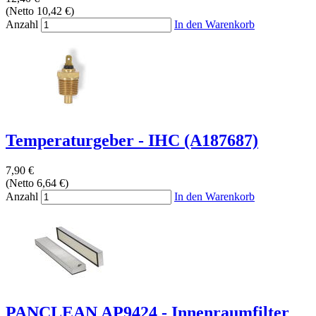
(Netto 10,42 €)
Anzahl
In den Warenkorb
Temperaturgeber - IHC (A187687)
7,90 €
(Netto 6,64 €)
Anzahl
In den Warenkorb
PANCLEAN AP9424 - Innenraumfilter