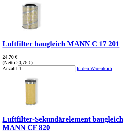
Luftfilter baugleich MANN C 17 201
24,70 €
(Netto 20,76 €)
Anzahl
In den Warenkorb
Luftfilter-Sekundärelement baugleich
MANN CF 820