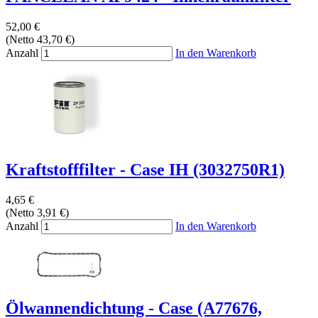
52,00 €
(Netto 43,70 €)
Anzahl
In den Warenkorb
Kraftstofffilter - Case IH (3032750R1)
4,65 €
(Netto 3,91 €)
Anzahl
In den Warenkorb
Ölwannendichtung - Case (A77676,