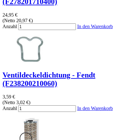
(F278201710400)
24,95 €
(Netto 20,97 €)
Anzahl
In den Warenkorb
Ventildeckeldichtung - Fendt
(F238200210060)
3,59 €
(Netto 3,02 €)
Anzahl
In den Warenkorb