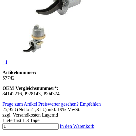
+1
Artikelnummer:
57742
OEM-Vergleichsnummer*:
84142216, J928143, J904374
Frage zum Artikel
Preiswerter gesehen?
Empfehlen
25,95 €
(Netto 21,81 €)
inkl. 19% MwSt.
zzgl. Versandkosten
Lagernd
Lieferfrist 1-3 Tage
In den Warenkorb