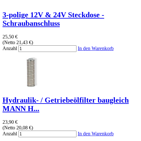
3-polige 12V & 24V Steckdose -
Schraubanschluss
25,50 €
(Netto 21,43 €)
Anzahl
In den Warenkorb
Hydraulik- / Getriebeölfilter baugleich
MANN H...
23,90 €
(Netto 20,08 €)
Anzahl
In den Warenkorb