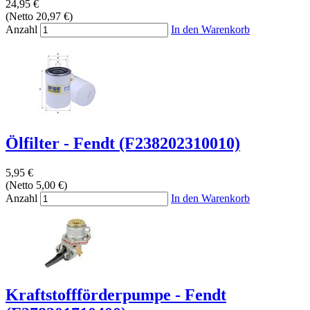
24,95 €
(Netto 20,97 €)
Anzahl
In den Warenkorb
Ölfilter - Fendt (F238202310010)
5,95 €
(Netto 5,00 €)
Anzahl
In den Warenkorb
Kraftstoffförderpumpe - Fendt