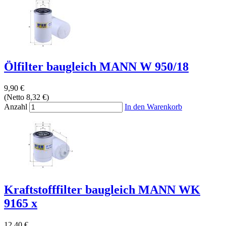
Ölfilter baugleich MANN W 950/18
9,90 €
(Netto 8,32 €)
Anzahl
In den Warenkorb
Kraftstofffilter baugleich MANN WK
9165 x
12,40 €