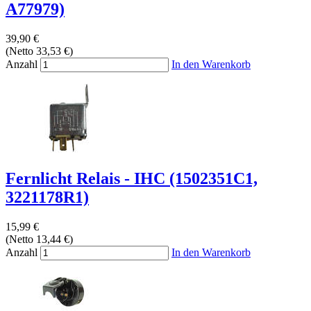
A77979)
39,90 €
(Netto 33,53 €)
Anzahl
In den Warenkorb
Fernlicht Relais - IHC (1502351C1,
3221178R1)
15,99 €
(Netto 13,44 €)
Anzahl
In den Warenkorb