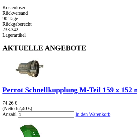
Kostenloser
Rückversand
90 Tage
Rückgaberecht
233.342
Lagerartikel
AKTUELLE ANGEBOTE
Perrot Schnellkupplung M-Teil 159 x 152 m
74,26 €
(Netto 62,40 €)
Anzahl
In den Warenkorb