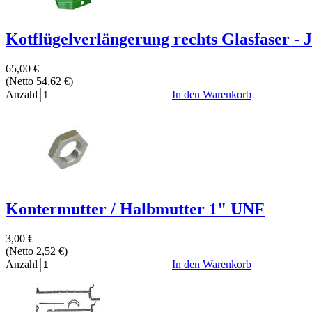
Kotflügelverlängerung rechts Glasfaser - J
65,00 €
(Netto 54,62 €)
Anzahl
In den Warenkorb
Kontermutter / Halbmutter 1" UNF
3,00 €
(Netto 2,52 €)
Anzahl
In den Warenkorb