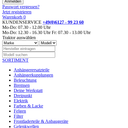
Passwort vergessen?
Jetzt registrieren
Warenkorb
0
KUNDENSERVICE
+49(0)6127 - 99 23 60
Mo-Do: 07.30 - 12.00 Uhr
Mo-Do: 12.30 - 16.30 Uhr
Fr: 07.30 - 13.00 Uhr
Traktor auswählen
SORTIMENT
Anhängerersatzteile
Anhängerkupplungen
Beleuchtung
Bremsen
Deine Werkstatt
Dreipunkt
Elektrik
Farben & Lacke
Felgen
Filter
Frontladerteile & Anbaugeräte
Gelenkwellen