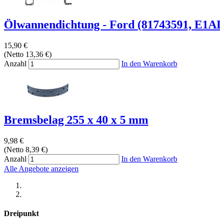
Ölwannendichtung - Ford (81743591, E1
15,90 €
(Netto 13,36 €)
Anzahl
In den Warenkorb
Bremsbelag 255 x 40 x 5 mm
9,98 €
(Netto 8,39 €)
Anzahl
In den Warenkorb
Alle Angebote anzeigen
Dreipunkt