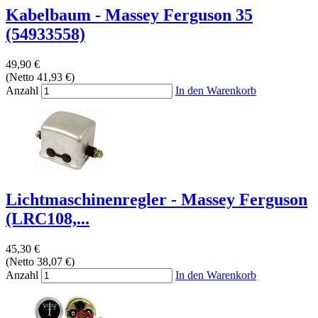
Kabelbaum - Massey Ferguson 35
(54933558)
49,90 €
(Netto 41,93 €)
Anzahl
In den Warenkorb
Lichtmaschinenregler - Massey Ferguson
(LRC108,...
45,30 €
(Netto 38,07 €)
Anzahl
In den Warenkorb