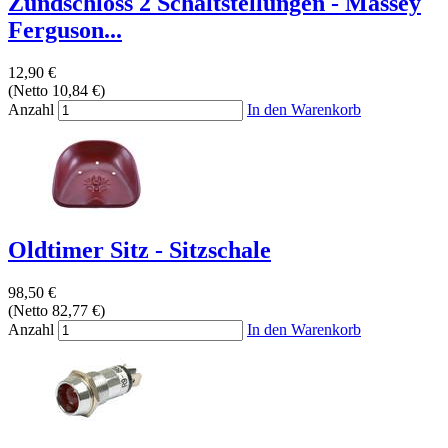
Zündschloss 2 Schaltstellungen - Massey
Ferguson...
12,90 €
(Netto 10,84 €)
Anzahl
In den Warenkorb
Oldtimer Sitz - Sitzschale
98,50 €
(Netto 82,77 €)
Anzahl
In den Warenkorb