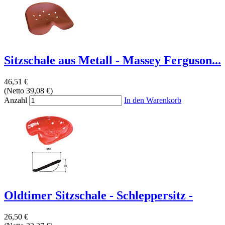
Sitzschale aus Metall - Massey Ferguson...
46,51 €
(Netto 39,08 €)
Anzahl
In den Warenkorb
Oldtimer Sitzschale - Schleppersitz -
26,50 €