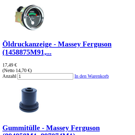
Öldruckanzeige - Massey Ferguson
(1458875M91,...
17,49 €
(Netto 14,70 €)
Anzahl
In den Warenkorb
Gummitülle - Massey Ferguson