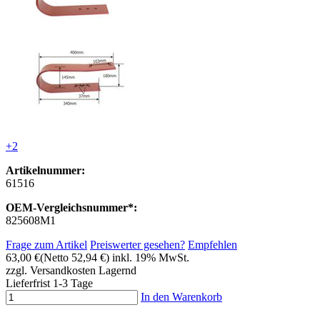
+2
Artikelnummer:
61516
OEM-Vergleichsnummer*:
825608M1
Frage zum Artikel
Preiswerter gesehen?
Empfehlen
63,00 €
(Netto 52,94 €)
inkl. 19% MwSt.
zzgl. Versandkosten
Lagernd
Lieferfrist 1-3 Tage
In den Warenkorb