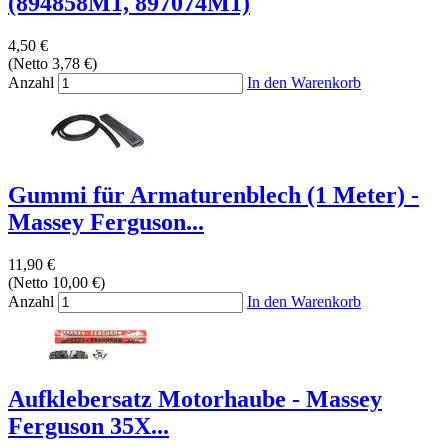
(894858M1, 897074M1)
4,50 €
(Netto 3,78 €)
Anzahl
In den Warenkorb
Gummi für Armaturenblech (1 Meter) -
Massey Ferguson...
11,90 €
(Netto 10,00 €)
Anzahl
In den Warenkorb
Aufklebersatz Motorhaube - Massey
Ferguson 35X...