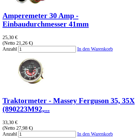
Amperemeter 30 Amp -
Einbaudurchmesser 41mm
25,30 €
(Netto 21,26 €)
Anzahl
In den Warenkorb
Traktormeter - Massey Ferguson 35, 35X
(890223M92,...
33,30 €
(Netto 27,98 €)
Anzahl
In den Warenkorb