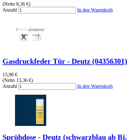
(Netto 8,36 €)
Anzahl
In den Warenkorb
Gasdruckfeder Tür - Deutz (04356301)
15,90 €
(Netto 13,36 €)
Anzahl
In den Warenkorb
Sprühdose - Deutz (schwarzblau ab Bj.