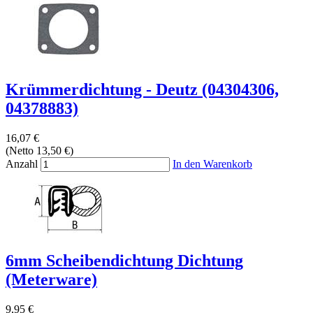
Krümmerdichtung - Deutz (04304306,
04378883)
16,07 €
(Netto 13,50 €)
Anzahl
In den Warenkorb
6mm Scheibendichtung Dichtung
(Meterware)
9,95 €