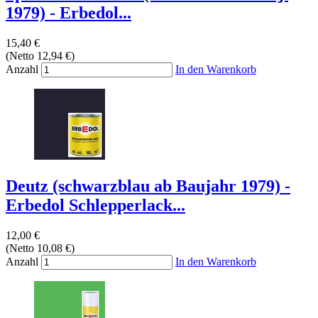
1979) - Erbedol...
15,40 €
(Netto 12,94 €)
Anzahl
In den Warenkorb
Deutz (schwarzblau ab Baujahr 1979) -
Erbedol Schlepperlack...
12,00 €
(Netto 10,08 €)
Anzahl
In den Warenkorb