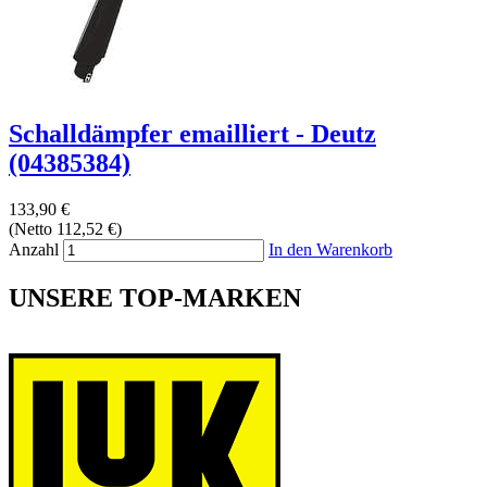
Schalldämpfer emailliert - Deutz
(04385384)
133,90 €
(Netto 112,52 €)
Anzahl
In den Warenkorb
UNSERE TOP-MARKEN