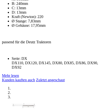
B: 240mm
C: 13mm
D: 13mm
Kraft (Newton): 220
Ø Stange: 7,83mm
Ø Gehäuse: 17,95mm
passend für die Deutz Traktoren
Serie: DX
DX110, DX120, DX145, DX80, DX85, DX86, DX90,
DX92
Mehr lesen
Kunden kauften auch
Zuletzt angeschaut