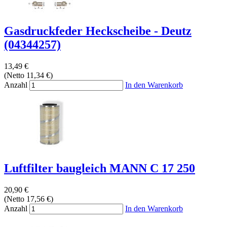
Gasdruckfeder Heckscheibe - Deutz
(04344257)
13,49 €
(Netto 11,34 €)
Anzahl
In den Warenkorb
Luftfilter baugleich MANN C 17 250
20,90 €
(Netto 17,56 €)
Anzahl
In den Warenkorb