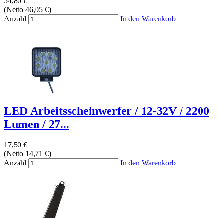
54,80 €
(Netto 46,05 €)
Anzahl
In den Warenkorb
LED Arbeitsscheinwerfer / 12-32V / 2200
Lumen / 27...
17,50 €
(Netto 14,71 €)
Anzahl
In den Warenkorb