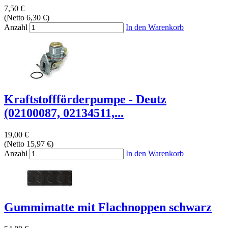
7,50 €
(Netto 6,30 €)
Anzahl
In den Warenkorb
Kraftstoffförderpumpe - Deutz
(02100087, 02134511,...
19,00 €
(Netto 15,97 €)
Anzahl
In den Warenkorb
Gummimatte mit Flachnoppen schwarz