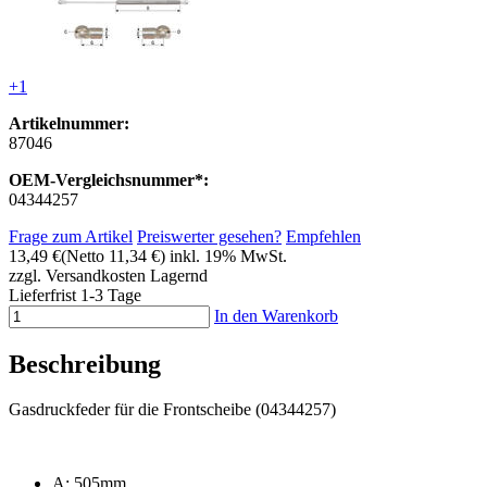
+1
Artikelnummer:
87046
OEM-Vergleichsnummer*:
04344257
Frage zum Artikel
Preiswerter gesehen?
Empfehlen
13,49 €
(Netto 11,34 €)
inkl. 19% MwSt.
zzgl. Versandkosten
Lagernd
Lieferfrist 1-3 Tage
In den Warenkorb
Beschreibung
Gasdruckfeder für die Frontscheibe (04344257)
A: 505mm