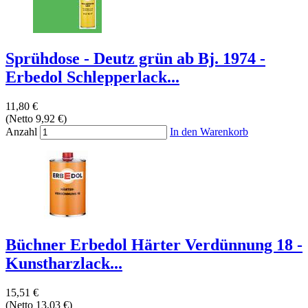
Sprühdose - Deutz grün ab Bj. 1974 -
Erbedol Schlepperlack...
11,80 €
(Netto 9,92 €)
Anzahl
In den Warenkorb
Büchner Erbedol Härter Verdünnung 18 -
Kunstharzlack...
15,51 €
(Netto 13,03 €)