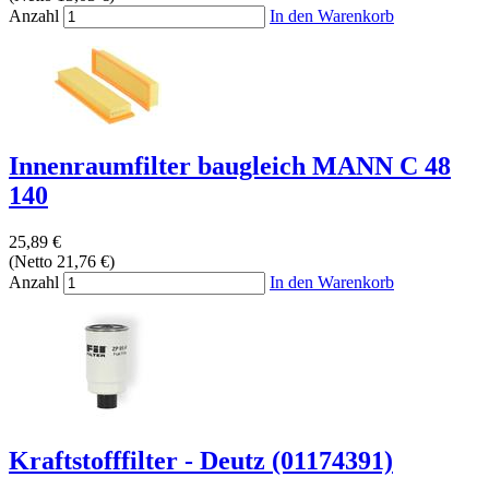
Anzahl
In den Warenkorb
Innenraumfilter baugleich MANN C 48
140
25,89 €
(Netto 21,76 €)
Anzahl
In den Warenkorb
Kraftstofffilter - Deutz (01174391)