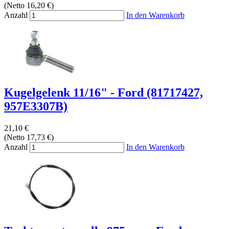
(Netto 16,20 €)
Anzahl
In den Warenkorb
Kugelgelenk 11/16" - Ford (81717427,
957E3307B)
21,10 €
(Netto 17,73 €)
Anzahl
In den Warenkorb