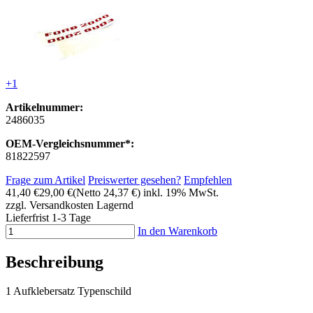
+1
Artikelnummer:
2486035
OEM-Vergleichsnummer*:
81822597
Frage zum Artikel
Preiswerter gesehen?
Empfehlen
41,40 €
29,00 €
(Netto 24,37 €)
inkl. 19% MwSt.
zzgl. Versandkosten
Lagernd
Lieferfrist 1-3 Tage
In den Warenkorb
Beschreibung
1 Aufklebersatz Typenschild