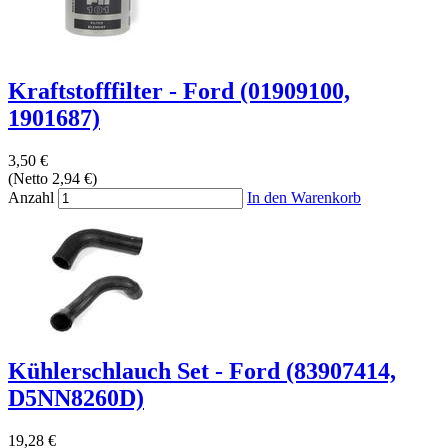
Kraftstofffilter - Ford (01909100,
1901687)
3,50 €
(Netto 2,94 €)
Anzahl
In den Warenkorb
Kühlerschlauch Set - Ford (83907414,
D5NN8260D)
19,28 €