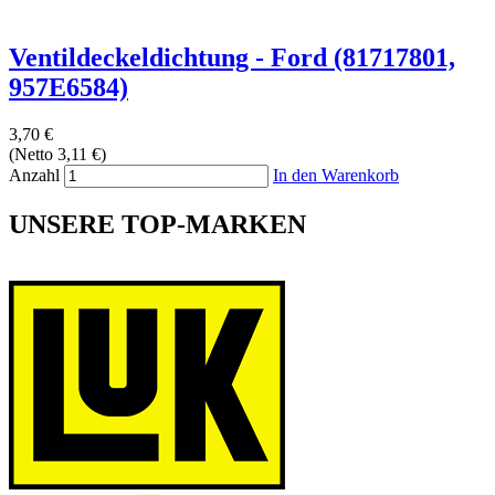
Ventildeckeldichtung - Ford (81717801,
957E6584)
3,70 €
(Netto 3,11 €)
Anzahl
In den Warenkorb
UNSERE TOP-MARKEN