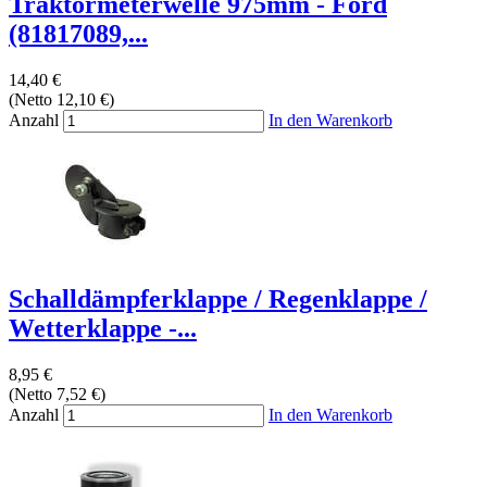
Traktormeterwelle 975mm - Ford
(81817089,...
14,40 €
(Netto 12,10 €)
Anzahl
In den Warenkorb
Schalldämpferklappe / Regenklappe /
Wetterklappe -...
8,95 €
(Netto 7,52 €)
Anzahl
In den Warenkorb