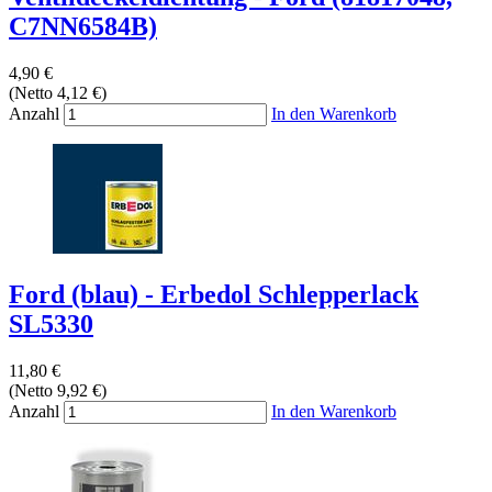
C7NN6584B)
4,90 €
(Netto 4,12 €)
Anzahl
In den Warenkorb
Ford (blau) - Erbedol Schlepperlack
SL5330
11,80 €
(Netto 9,92 €)
Anzahl
In den Warenkorb