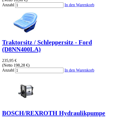
Anzahl
In den Warenkorb
Traktorsitz / Schleppersitz - Ford
(D8NN400LA)
235,95 €
(Netto 198,28 €)
Anzahl
In den Warenkorb
BOSCH/REXROTH Hydraulikpumpe