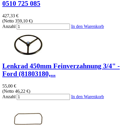
0510 725 085
427,33 €
(Netto 359,10 €)
Anzahl
In den Warenkorb
Lenkrad 450mm Feinverzahnung 3/4" -
Ford (81803180,...
55,00 €
(Netto 46,22 €)
Anzahl
In den Warenkorb