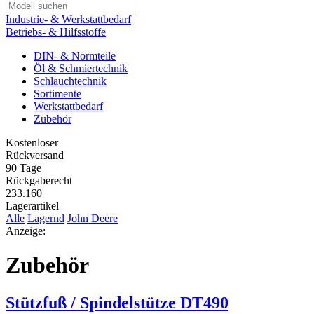
Industrie- & Werkstattbedarf
Betriebs- & Hilfsstoffe
DIN- & Normteile
Öl & Schmiertechnik
Schlauchtechnik
Sortimente
Werkstattbedarf
Zubehör
Kostenloser
Rückversand
90 Tage
Rückgaberecht
233.160
Lagerartikel
Alle
Lagernd
John Deere
Anzeige:
Zubehör
Stützfuß / Spindelstütze DT490