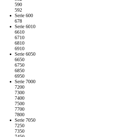
590
592
Serie 600
678
Serie 6010
6610
6710
6810
6910
Serie 6050
6650
6750
6850
6950
Serie 7000
7200
7300
7400
7500
7700
7800
Serie 7050
7250
7350
7450