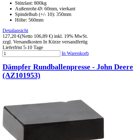
Stützlast: 800kg
Außenrohr-Ø: 60mm, vierkant
Spindelhub (+/- 10): 350mm
Höhe: 560mm
Detailansicht
127,20 €
(Netto 106,89 €)
inkl. 19% MwSt.
zzgl. Versandkosten
In Kürze versandfertig
Lieferfrist 5-10 Tage
In Warenkorb
Dämpfer Rundballenpresse - John Deere
(AZ101953)