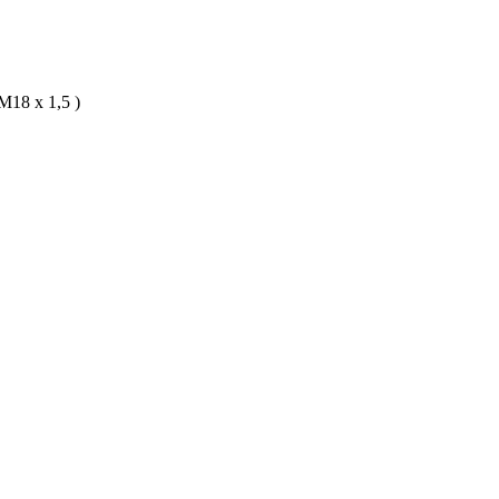
(M18 x 1,5 )