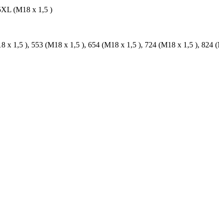
5XL (M18 x 1,5 )
8 x 1,5 ), 553 (M18 x 1,5 ), 654 (M18 x 1,5 ), 724 (M18 x 1,5 ), 824 