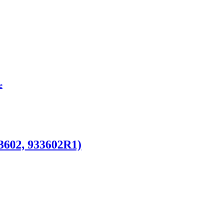
e
3602, 933602R1)