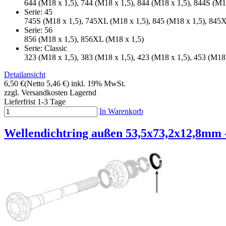
644 (M18 x 1,5), 744 (M18 x 1,5), 844 (M18 x 1,5), 844S (M1
Serie: 45
745S (M18 x 1,5), 745XL (M18 x 1,5), 845 (M18 x 1,5), 845
Serie: 56
856 (M18 x 1,5), 856XL (M18 x 1,5)
Serie: Classic
323 (M18 x 1,5), 383 (M18 x 1,5), 423 (M18 x 1,5), 453 (M18 
Detailansicht
6,50 €
(Netto 5,46 €)
inkl. 19% MwSt.
zzgl. Versandkosten
Lagernd
Lieferfrist 1-3 Tage
In Warenkorb
Wellendichtring außen 53,5x73,2x12,8mm 