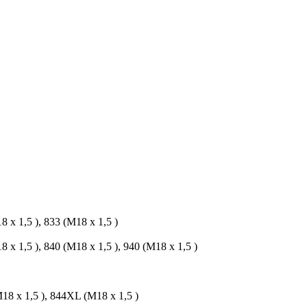
8 x 1,5 ), 833 (M18 x 1,5 )
8 x 1,5 ), 840 (M18 x 1,5 ), 940 (M18 x 1,5 )
M18 x 1,5 ), 844XL (M18 x 1,5 )