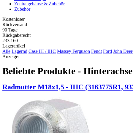
Zentralgehäuse & Zubehör
Zubehör
Kostenloser
Rückversand
90 Tage
Rückgaberecht
233.160
Lagerartikel
Alle
Lagernd
Case IH / IHC
Massey Ferguson
Fendt
Ford
John Deer
Anzeige:
Beliebte Produkte - Hinterachse
Radmutter M18x1,5 - IHC (3163775R1, 93