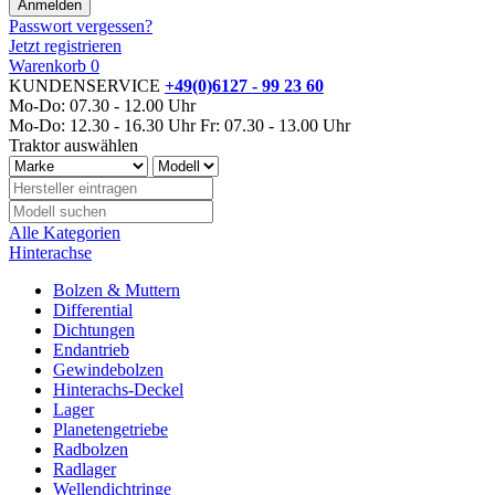
Passwort vergessen?
Jetzt registrieren
Warenkorb
0
KUNDENSERVICE
+49(0)6127 - 99 23 60
Mo-Do: 07.30 - 12.00 Uhr
Mo-Do: 12.30 - 16.30 Uhr
Fr: 07.30 - 13.00 Uhr
Traktor auswählen
Alle Kategorien
Hinterachse
Bolzen & Muttern
Differential
Dichtungen
Endantrieb
Gewindebolzen
Hinterachs-Deckel
Lager
Planetengetriebe
Radbolzen
Radlager
Wellendichtringe